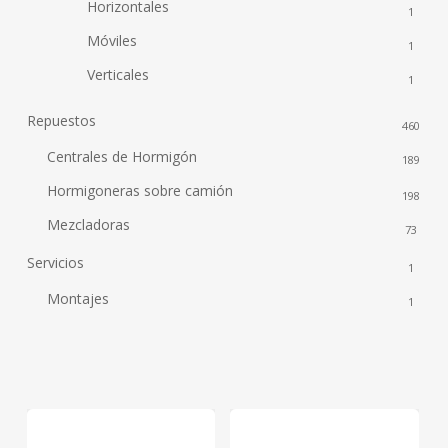
Horizontales
1
Móviles
1
Verticales
1
Repuestos
460
Centrales de Hormigón
189
Hormigoneras sobre camión
198
Mezcladoras
73
Servicios
1
Montajes
1