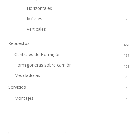
Horizontales
1
Móviles
1
Verticales
1
Repuestos
460
Centrales de Hormigón
189
Hormigoneras sobre camión
198
Mezcladoras
73
Servicios
1
Montajes
1