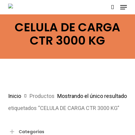
Menu
Skip
search
to
CELULA DE CARGA
main
content
CTR 3000 KG
Inicio
Productos
Mostrando el único resultado
etiquetados “CELULA DE CARGA CTR 3000 KG”
Categorías