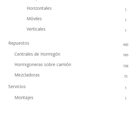
Horizontales
1
Móviles
1
Verticales
1
Repuestos
460
Centrales de Hormigón
189
Hormigoneras sobre camión
198
Mezcladoras
73
Servicios
1
Montajes
1