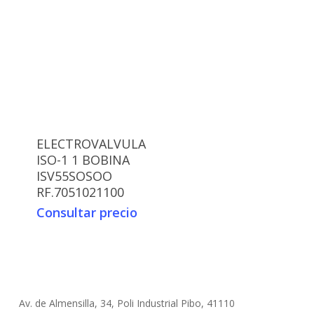
ELECTROVALVULA
ISO-1 1 BOBINA
ISV55SOSOO
RF.7051021100
Consultar precio
Av. de Almensilla, 34, Poli Industrial Pibo, 41110