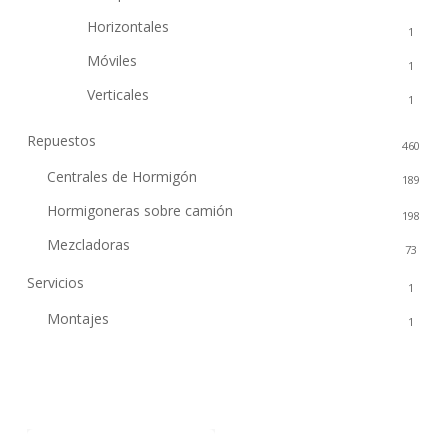
Horizontales
1
Móviles
1
Verticales
1
Repuestos
460
Centrales de Hormigón
189
Hormigoneras sobre camión
198
Mezcladoras
73
Servicios
1
Montajes
1