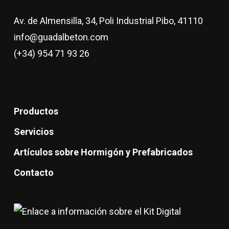
Av. de Almensilla, 34, Poli Industrial Pibo, 41110
info@guadalbeton.com
(+34) 954 71 93 26
Productos
Servicios
Artículos sobre Hormigón y Prefabricados
Contacto