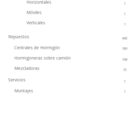
Horizontales
1
Móviles
1
Verticales
1
Repuestos
460
Centrales de Hormigón
189
Hormigoneras sobre camión
198
Mezcladoras
73
Servicios
1
Montajes
1