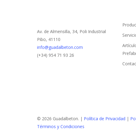
Produc
Av. de Almensilla, 34, Poli Industrial
Servici
Pibo, 41110
Artícu
info@guadalbeton.com
Prefab
(+34) 954 71 93 26
Contac
© 2026 Guadalbeton. |
Política de Privacidad
|
Po
Términos y Condiciones