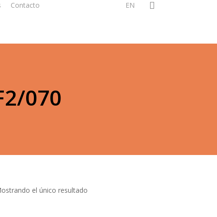
search
s
Contacto
EN
2/070
ostrando el único resultado