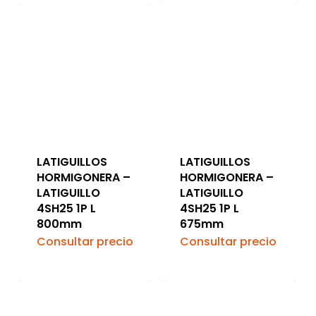
LATIGUILLOS
LATIGUILLOS
HORMIGONERA –
HORMIGONERA –
LATIGUILLO
LATIGUILLO
4SH25 1P L
4SH25 1P L
800mm
675mm
Consultar precio
Consultar precio