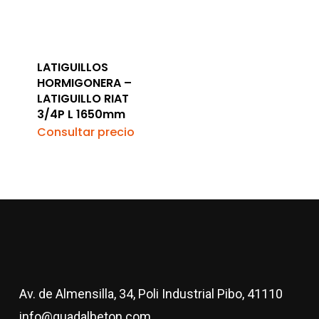
LATIGUILLOS
HORMIGONERA –
LATIGUILLO RIAT
3/4P L 1650mm
Consultar precio
Av. de Almensilla, 34, Poli Industrial Pibo, 41110
info@guadalbeton.com