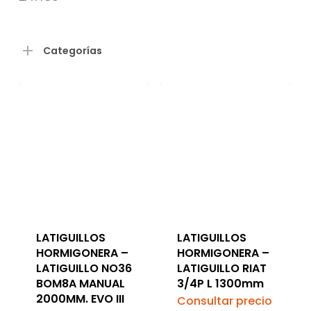
Categorías
LATIGUILLOS
LATIGUILLOS
HORMIGONERA –
HORMIGONERA –
LATIGUILLO NO36
LATIGUILLO RIAT
BOM8A MANUAL
3/4P L 1300mm
2000MM. EVO III
Consultar precio