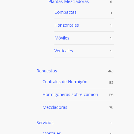
Plantas Mezcladoras
6
Compactas
3
Horizontales
1
Móviles
1
Verticales
1
Repuestos
460
Centrales de Hormigón
189
Hormigoneras sobre camión
198
Mezcladoras
73
Servicios
1
Montajes