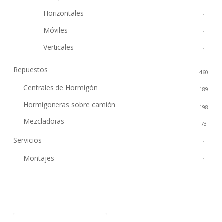
Horizontales
1
Móviles
1
Verticales
1
Repuestos
460
Centrales de Hormigón
189
Hormigoneras sobre camión
198
Mezcladoras
73
Servicios
1
Montajes
1