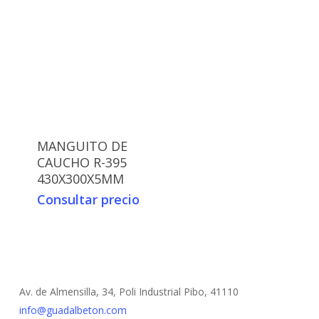
MANGUITO DE
CAUCHO R-395
430X300X5MM
Consultar precio
Av. de Almensilla, 34, Poli Industrial Pibo, 41110
info@guadalbeton.com