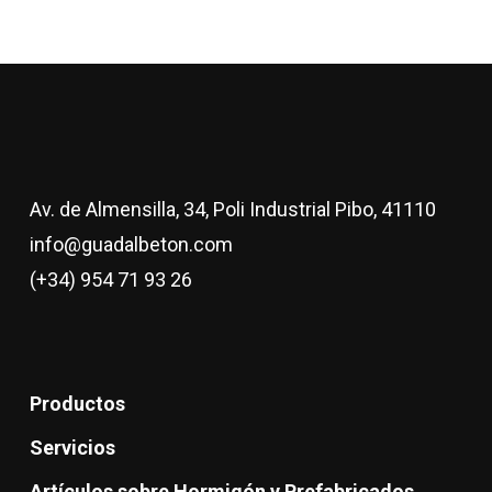
Av. de Almensilla, 34, Poli Industrial Pibo, 41110
info@guadalbeton.com
(+34) 954 71 93 26
Productos
Servicios
Artículos sobre Hormigón y Prefabricados