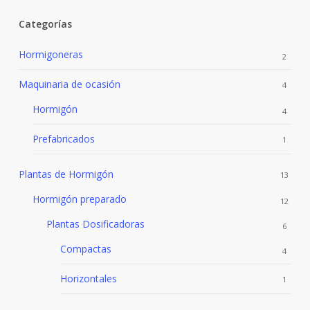
Categorías
Hormigoneras
2
Maquinaria de ocasión
4
Hormigón
4
Prefabricados
1
Plantas de Hormigón
13
Hormigón preparado
12
Plantas Dosificadoras
6
Compactas
4
Horizontales
1