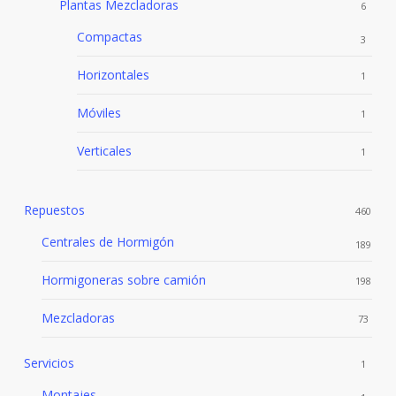
Plantas Mezcladoras
6
Compactas
3
Horizontales
1
Móviles
1
Verticales
1
Repuestos
460
Centrales de Hormigón
189
Hormigoneras sobre camión
198
Mezcladoras
73
Servicios
1
Montajes