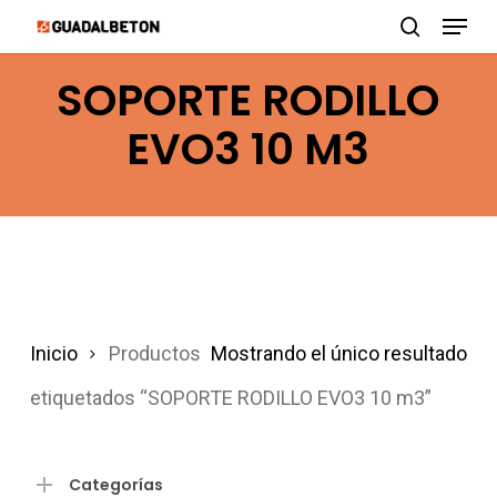
Menu
Skip
search
to
SOPORTE RODILLO
main
content
EVO3 10 M3
Inicio
Productos
Mostrando el único resultado
etiquetados “SOPORTE RODILLO EVO3 10 m3”
Categorías