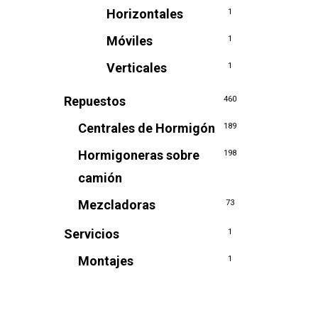
Horizontales
1
Móviles
1
Verticales
1
Repuestos
460
Centrales de Hormigón
189
Hormigoneras sobre
198
camión
Mezcladoras
73
Servicios
1
Montajes
1