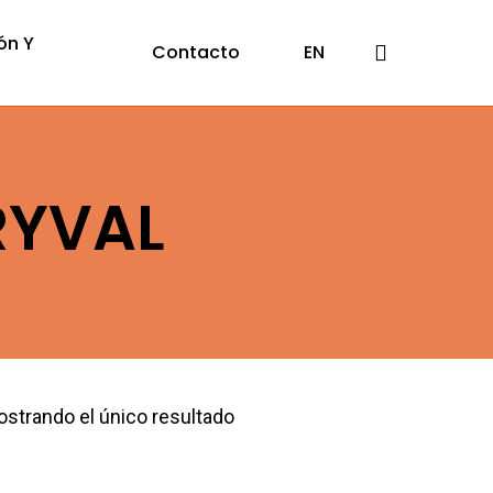
ón Y
search
Contacto
EN
RYVAL
strando el único resultado