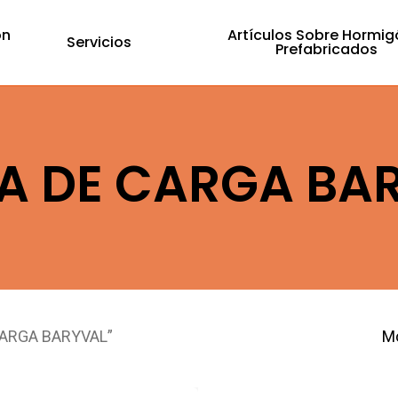
ón
Artículos Sobre Hormig
Servicios
Prefabricados
A DE CARGA BA
 CARGA BARYVAL”
Mo