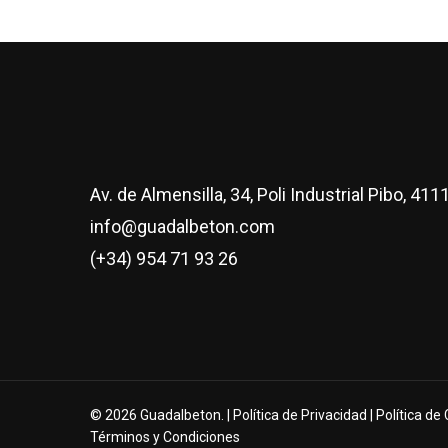
Av. de Almensilla, 34, Poli Industrial Pibo, 411
info@guadalbeton.com
(+34) 954 71 93 26
© 2026 Guadalbeton. |
Política de Privacidad
|
Política de
Términos y Condiciones