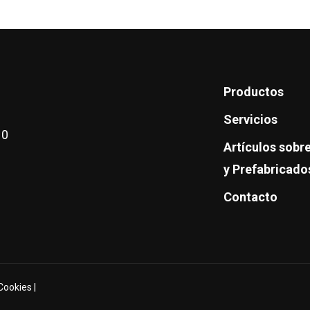
Productos
Servicios
10
Artículos sob
y Prefabricado
Contacto
 Cookies
|