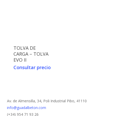
TOLVA DE
CARGA – TOLVA
EVO II
Consultar precio
Av. de Almensilla, 34, Poli Industrial Pibo, 41110
info@guadalbeton.com
(+34) 954 71 93 26