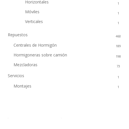
Horizontales
1
Móviles
1
Verticales
1
Repuestos
460
Centrales de Hormigón
189
Hormigoneras sobre camión
198
Mezcladoras
73
Servicios
1
Montajes
1