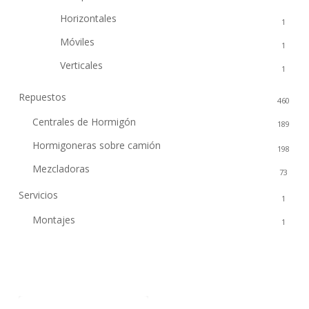
Horizontales
1
Móviles
1
Verticales
1
Repuestos
460
Centrales de Hormigón
189
Hormigoneras sobre camión
198
Mezcladoras
73
Servicios
1
Montajes
1