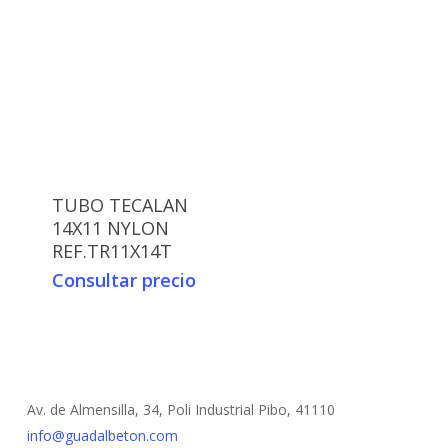
TUBO TECALAN
14X11 NYLON
REF.TR11X14T
Consultar precio
Av. de Almensilla, 34, Poli Industrial Pibo, 41110
info@guadalbeton.com