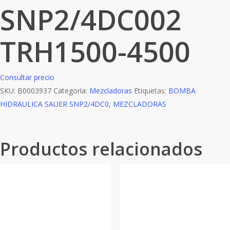
SNP2/4DC002
TRH1500-4500
Consultar precio
SKU:
B0003937
Categoría:
Mezcladoras
Etiquetas:
BOMBA
HIDRAULICA SAUER SNP2/4DC0
,
MEZCLADORAS
Productos relacionados