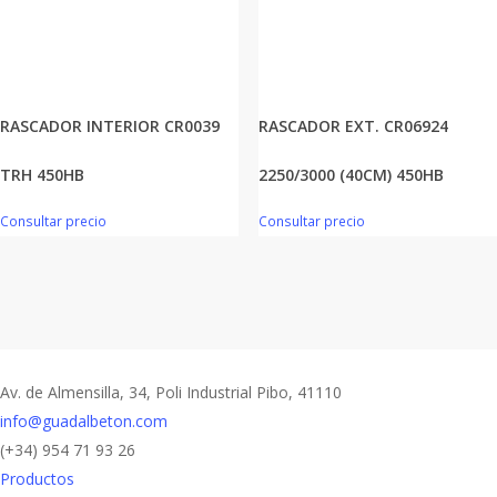
RASCADOR INTERIOR CR0039
RASCADOR EXT. CR06924
TRH 450HB
2250/3000 (40CM) 450HB
Consultar precio
Consultar precio
Av. de Almensilla, 34, Poli Industrial Pibo, 41110
info@guadalbeton.com
(+34) 954 71 93 26
Productos