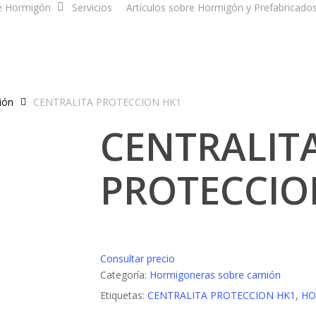
e Hormigón
Servicios
Artículos sobre Hormigón y Prefabricado
ión
CENTRALITA PROTECCION HK1
CENTRALIT
PROTECCIO
Consultar precio
Categoría:
Hormigoneras sobre camión
Etiquetas:
CENTRALITA PROTECCION HK1
,
HO