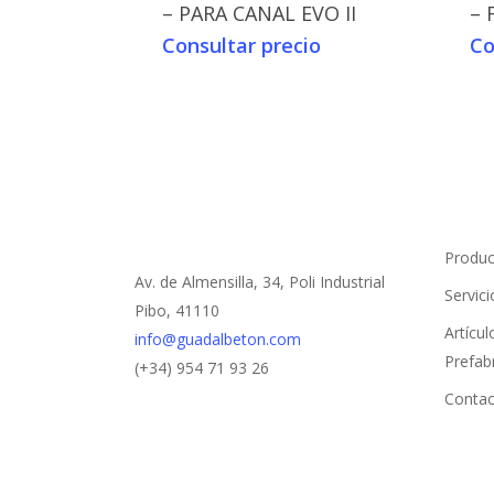
– PARA CANAL EVO II
– 
Consultar precio
Co
Produc
Av. de Almensilla, 34, Poli Industrial
Servici
Pibo, 41110
Artícu
info@guadalbeton.com
Prefab
(+34) 954 71 93 26
Contac