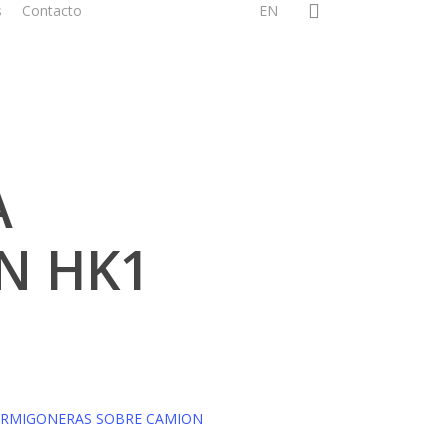
search
s
Contacto
EN
A
N HK1
RMIGONERAS SOBRE CAMION