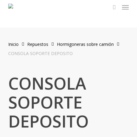
Menu
Skip
to
search
main
content
Inicio
Repuestos
Hormigoneras sobre camión
CONSOLA SOPORTE DEPOSITO
CONSOLA
SOPORTE
DEPOSITO