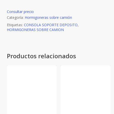
Consultar precio
Categoría:
Hormigoneras sobre camión
Etiquetas:
CONSOLA SOPORTE DEPOSITO
,
HORMIGONERAS SOBRE CAMION
Productos relacionados