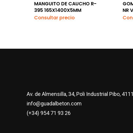
MANGUITO DE CAUCHO R-
GOM
395 165X1400X5MM
NR 
Consultar precio
Cons
Av. de Almensilla, 34, Poli Industrial Pibo, 411
info@guadalbeton.com
(+34) 954 71 93 26