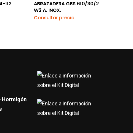
4-112
ABRAZADERA GBS 610/30/2
W2 A. INOX.
Consultar precio
re Hormigón
s