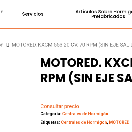
ón
Artículos Sobre Hormig
Servicios
Prefabricados
ón
MOTORED. KXCM 553 20 CV. 70 RPM (SIN EJE SALI
MOTORED. KXCM
RPM (SIN EJE S
Consultar precio
Categoría:
Centrales de Hormigón
Etiquetas:
Centrales de Hormigon
,
MOTORED. K