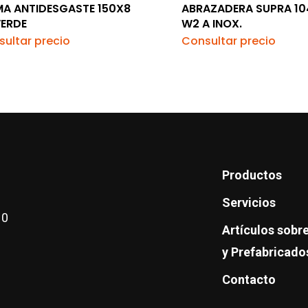
A ANTIDESGASTE 150X8
ABRAZADERA SUPRA 10
VERDE
W2 A INOX.
ultar precio
Consultar precio
Productos
Servicios
10
Artículos sob
y Prefabricado
Contacto