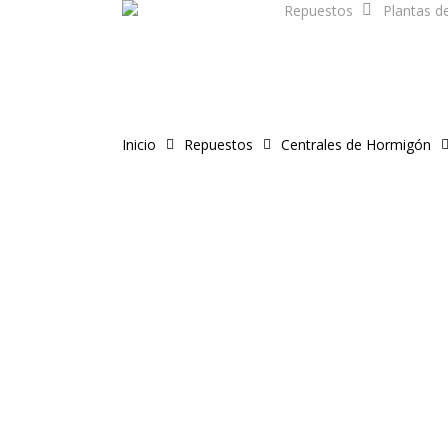
Repuestos
Plantas d
Skip
to
main
content
Inicio
Repuestos
Centrales de Hormigón