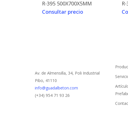
R-395 500X700X5MM
R-
Consultar precio
Co
Produc
Av. de Almensilla, 34, Poli Industrial
Servici
Pibo, 41110
Artícu
info@guadalbeton.com
Prefab
(+34) 954 71 93 26
Contac