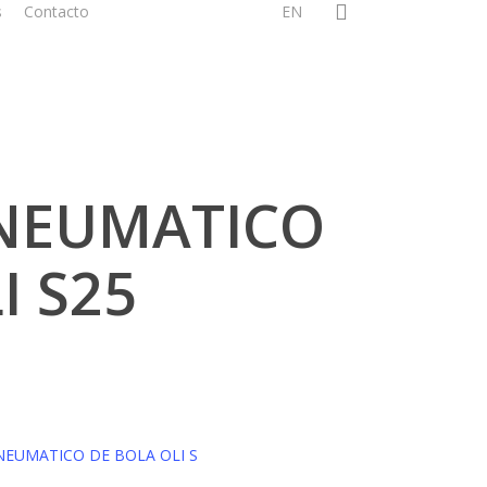
search
s
Contacto
EN
NEUMATICO
I S25
NEUMATICO DE BOLA OLI S