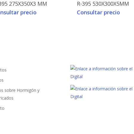
395 275X350X3 MM
R-395 530X300X5MM
nsultar precio
Consultar precio
tos
os
los sobre Hormigón y
ricados
to