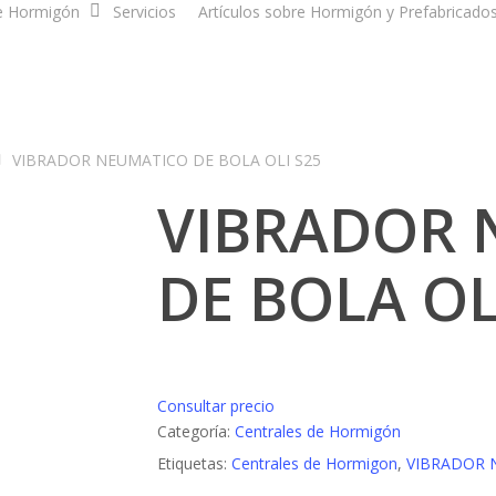
e Hormigón
Servicios
Artículos sobre Hormigón y Prefabricado
VIBRADOR NEUMATICO DE BOLA OLI S25
VIBRADOR 
DE BOLA OL
Consultar precio
Categoría:
Centrales de Hormigón
Etiquetas:
Centrales de Hormigon
,
VIBRADOR 