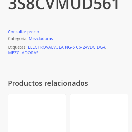
3S8CVMUD561
Consultar precio
Categoría:
Mezcladoras
Etiquetas:
ELECTROVALVULA NG-6 C6-24VDC DG4
,
MEZCLADORAS
Productos relacionados