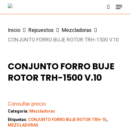
Menu
Skip
search
to
main
Inicio
Repuestos
Mezcladoras
content
CONJUNTO FORRO BUJE ROTOR TRH-1500 V.10
CONJUNTO FORRO BUJE
ROTOR TRH-1500 V.10
Consultar precio
Categoría:
Mezcladoras
Etiquetas:
CONJUNTO FORRO BUJE ROTOR TRH-15
,
MEZCLADORAS