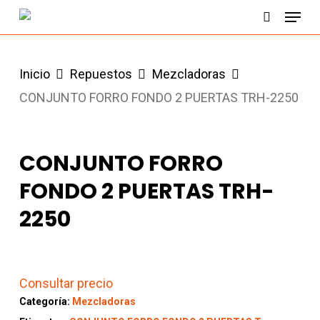
Menu
Skip
search
to
main
Inicio
Repuestos
Mezcladoras
content
CONJUNTO FORRO FONDO 2 PUERTAS TRH-2250
CONJUNTO FORRO
FONDO 2 PUERTAS TRH-
2250
Consultar precio
Categoría:
Mezcladoras